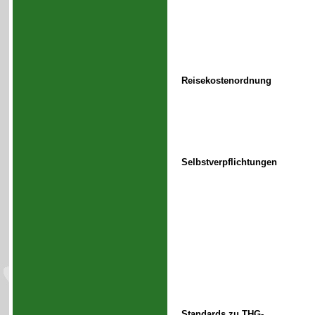
Reisekostenordnung
Selbstverpflichtungen
Standards zu THG-