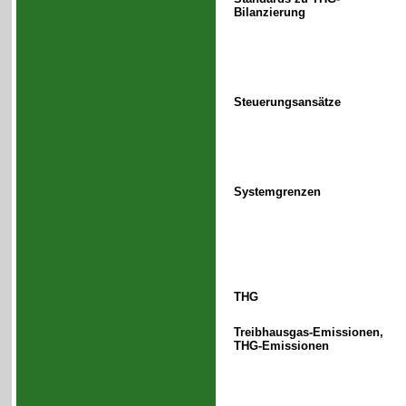
Bilanzierung
Steuerungsansätze
Systemgrenzen
THG
Treibhausgas-Emissionen,
THG-Emissionen