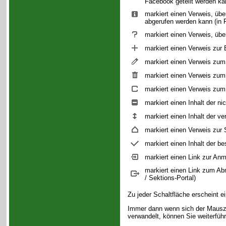
Facebook geteilt werden ka
markiert einen Verweis, über
abgerufen werden kann (in 
markiert einen Verweis, übe
markiert einen Verweis zur
markiert einen Verweis zum 
markiert einen Verweis zum
markiert einen Verweis zum 
markiert einen Inhalt der n
markiert einen Inhalt der 
markiert einen Verweis zur S
markiert einen Inhalt der be
markiert einen Link zur Anm
markiert einen Link zum Ab
/ Sektions-Portal)
Zu jeder Schaltfläche erscheint e
Immer dann wenn sich der Mausze
verwandelt, können Sie weiterfü