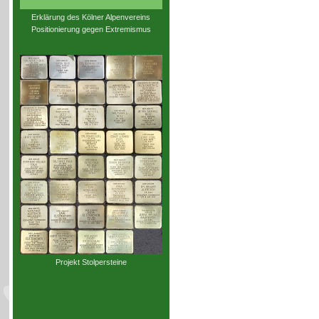
Erklärung des Kölner Alpenvereins
Positionierung gegen Extremismus
Projekt Stolpersteine