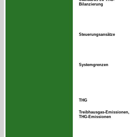
Bilanzierung
Steuerungsansätze
Systemgrenzen
THG
Treibhausgas-Emissionen,
THG-Emissionen