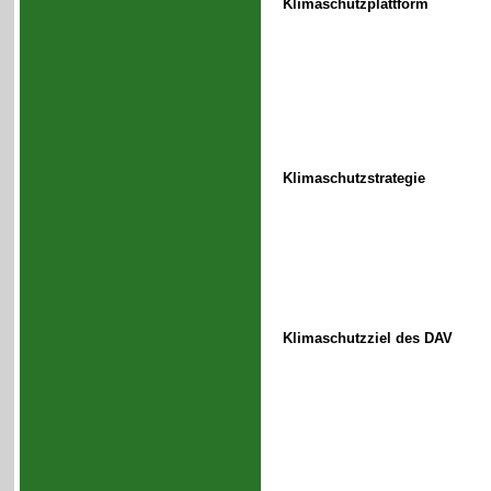
Klimaschutzplattform
Klimaschutzstrategie
Klimaschutzziel des DAV