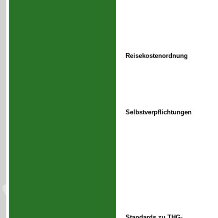
Reisekostenordnung
Selbstverpflichtungen
Standards zu THG-