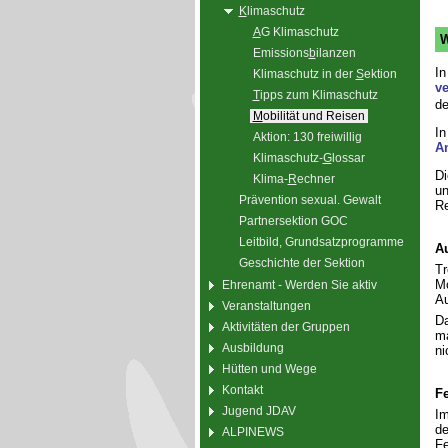
K
limaschutz
A
G Klimaschutz
W
Emissions
b
ilanzen
In
Klimaschutz in der
S
ektion
ve
T
ipps zum Klimaschutz
de
M
obilität und Reisen
In
Aktion: 130 freiwillig
A
Klimaschutz-
G
lossar
Di
Klima-
R
echner
un
Prävention sexual. Gewalt
Re
Partnersektion GOC
Leitbild, Grundsatzprogramme
A
Geschichte der Sektion
Tr
Mo
Ehrenamt - Werden Sie aktiv
Au
Veranstaltungen
Da
Aktivitäten der Gruppen
ma
Ausbildung
ni
Hütten und Wege
Kontakt
F
Jugend JDAV
Im
de
ALPINEWS
Fe