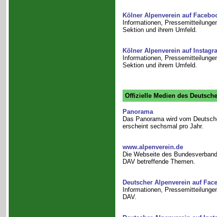
Kölner Alpenverein auf Facebo
Informationen, Pressemitteilunge
Sektion und ihrem Umfeld.
Kölner Alpenverein auf Instagr
Informationen, Pressemitteilunge
Sektion und ihrem Umfeld.
Offizielle Medien des Deutsch
Panorama
Das Panorama wird vom Deutsche
erscheint sechsmal pro Jahr.
www.alpenverein.de
Die Webseite des Bundesverbands
DAV betreffende Themen.
Deutscher Alpenverein auf Fac
Informationen, Pressemitteilunge
DAV.