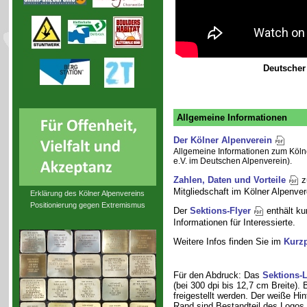
Deutscher 
Allgemeine Informationen
Der Kölner Alpenverein
Allgemeine Informationen zum Köln
e.V. im Deutschen Alpenverein).
Zahlen, Daten und Vorteile
z
Mitgliedschaft im Kölner Alpenver
Erklärung des Kölner Alpenvereins
Positionierung gegen Extremismus
Der
Sektions-Flyer
enthält ku
Informationen für Interessierte.
Weitere Infos finden Sie im
Kurzp
Für den Abdruck: Das
Sektions-
(bei 300 dpi bis 12,7 cm Breite). 
freigestellt werden. Der weiße Hi
Rand sind Bestandteil des Logos