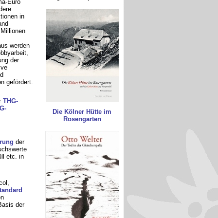
ma-Euro
dere
tionen in
and
 Millionen
aus werden
bbyarbeit,
ung der
ive
nd
n gefördert.
r
THG-
G-
Die Kölner Hütte im
Rosengarten
erung
der
uchswerte
l etc. in
ol,
tandard
n
Basis der