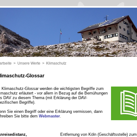
artseite
>
Unsere Werte
>
Klimaschutz
limaschutz-Glossar
 Klimaschutz-Glossar werden die wichtigsten Begriffe zum
imaschutz erläutert - vor allem in Bezug auf die Bemühungen
s DAV zu diesem Thema (mit Erklärung der DAV-
ezifischen Begriffe).
nn Sie einen Begriff oder eine Erklärung vermissen, dann
hreiben Sie bitte dem
Webmaster
.
nreisedistanz,
Entfernung von Köln (Geschäftsstelle) zum