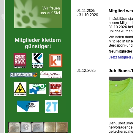
01.11.2025
Mitglied w
- 31.10.2026
Im Jubiläumsja
neuen Mitglied
31.10.2026 bei 
übliche Aufna
Wir laden damit
Mitglieder klettern
Mitglied in un
günstiger!
Bergsport- und
Neumitglieder 
Jetzt Mitglied
31.12.2025
Jubiläums-T
Der
Jubiläums
hervorragende
geltscherspalte