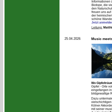
Informationen 
Biotope, die vi
den Naturschut
freuen uns au
der heimischen
schöne Wander
Jetzt anmelde
Leitung:
Matth
25.04.2026
Music meet
Wo Gipfelträum
Gipfel - Orte v
eingefangen in 
bildgewaltige R
Dazu untermal
vielschichtige
Kölner Akkorde
mit seiner mus