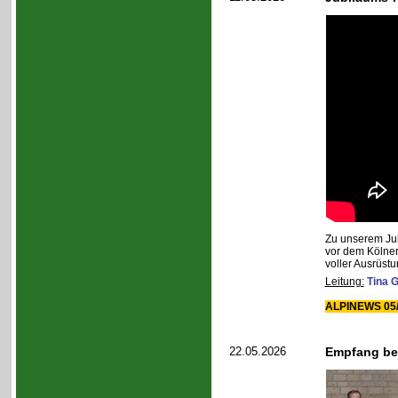
Zu unserem Jub
vor dem Kölner 
voller Ausrüst
Leitung:
Tina G
ALPINEWS 05/
22.05.2026
Empfang be