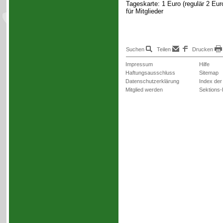
Tageskarte: 1 Euro (regulär 2 Eur
für Mitglieder
Suchen
Teilen
Drucken
Impressum
Hilfe
Haftungsausschluss
Sitemap
Datenschutzerklärung
Index der
Mitglied werden
Sektions-