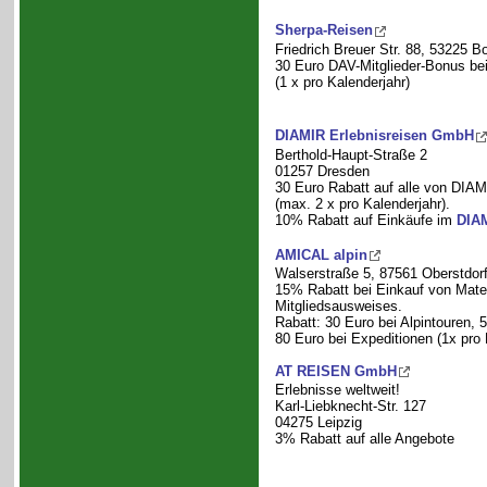
Sherpa-Reisen
Friedrich Breuer Str. 88, 53225 B
30 Euro DAV-Mitglieder-Bonus be
(1 x pro Kalenderjahr)
DIAMIR Erlebnisreisen GmbH
Berthold-Haupt-Straße 2
01257 Dresden
30 Euro Rabatt auf alle von DIAM
(max. 2 x pro Kalenderjahr).
10% Rabatt auf Einkäufe im
DIA
AMICAL alpin
Walserstraße 5, 87561 Oberstdor
15% Rabatt bei Einkauf von Mater
Mitgliedsausweises.
Rabatt: 30 Euro bei Alpintouren, 
80 Euro bei Expeditionen (1x pro 
AT REISEN GmbH
Erlebnisse weltweit!
Karl-Liebknecht-Str. 127
04275 Leipzig
3% Rabatt auf alle Angebote