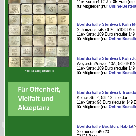
11er-Karte (4-12 J.): 85 Euro (reg
für Mitglieder (nur
Online-Bestel
Boulderhalle Stuntwerk Köln-
Schanzenstraße 6-20, 51063 Köl
11er-Karte: 109 Euro (regulär 149
für Mitglieder (nur
Online-Bestel
Boulderhalle Stuntwerk Köln-Zo
Weyerstraßerweg 10A, 50969 Köl
11er-Karte: 109 Euro (regulär 149
Projekt Stolpersteine
für Mitglieder (nur
Online-Bestel
Boulderhalle Stuntwerk Troisdo
Kölner Str. 2, 53840 Troisdorf
11er-Karte: 98 Euro (regulär 149 
für Mitglieder (nur
Online-Bestel
Boulderhalle Boulders Habitat
Siemensstraße 20