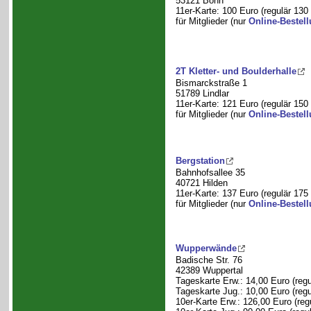
53121 Bonn
11er-Karte: 100 Euro (regulär 130
für Mitglieder (nur
Online-Bestel
2T Kletter- und Boulderhalle
Bismarckstraße 1
51789 Lindlar
11er-Karte: 121 Euro (regulär 150
für Mitglieder (nur
Online-Bestel
Bergstation
Bahnhofsallee 35
40721 Hilden
11er-Karte: 137 Euro (regulär 175
für Mitglieder (nur
Online-Bestel
Wupperwände
Badische Str. 76
42389 Wuppertal
Tageskarte Erw.: 14,00 Euro (regu
Tageskarte Jug.: 10,00 Euro (regu
10er-Karte Erw.: 126,00 Euro (reg