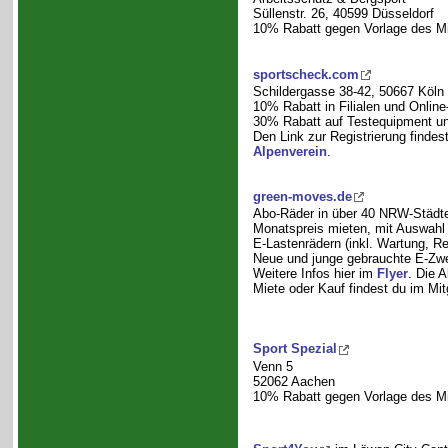
Süllenstr. 26, 40599 Düsseldorf
10% Rabatt gegen Vorlage des Mi
sportscheck.com
Schildergasse 38-42, 50667 Köln
10% Rabatt in Filialen und Online-
30% Rabatt auf Testequipment und 
Den Link zur Registrierung findes
Alpenverein
.
green-moves.de
Abo-Räder in über 40 NRW-Städte
Monatspreis mieten, mit Auswahl
E-Lastenrädern (inkl. Wartung, Re
Neue und junge gebrauchte E-Zwe
Weitere Infos hier im
Flyer
. Die 
Miete oder Kauf findest du im Mit
Sport Spezial
Venn 5
52062 Aachen
10% Rabatt gegen Vorlage des Mi