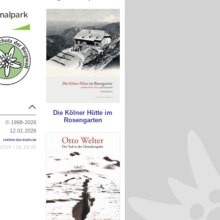
Die Kölner Hütte im
Rosengarten
© 1998-2026
12.01.2026
sektion.dav-koeln.de
2026 / 16:19:35