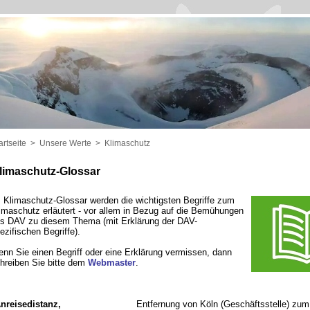
artseite
>
Unsere Werte
>
Klimaschutz
limaschutz-Glossar
 Klimaschutz-Glossar werden die wichtigsten Begriffe zum
imaschutz erläutert - vor allem in Bezug auf die Bemühungen
s DAV zu diesem Thema (mit Erklärung der DAV-
ezifischen Begriffe).
nn Sie einen Begriff oder eine Erklärung vermissen, dann
hreiben Sie bitte dem
Webmaster
.
nreisedistanz,
Entfernung von Köln (Geschäftsstelle) zum