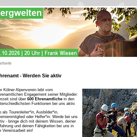
artseite
hrenamt - Werden Sie aktiv
r Kölner Alpenverein lebt vom
renamtlichen Engagement seiner Mitglieder:
rzeit sind über
600 Ehrenamtliche
in den
terschiedlichsten Funktionen bei uns aktiv.
 als Tourenleiter*in, Ausbilder*in,
emienmitglied oder Helfer*in: Werde bei uns
tiv - bringe dich mit deinem Wissen, deiner
fahrung und deinen Fähigkeiten bei uns in
e Vereinsarbeit ein!