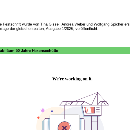
e Festschrift wurde von Tina Gissel, Andrea Weber und Wolfgang Spicher erst
ilage der gletscherspalten, Ausgabe 1/2026, veröffentlicht.
ubiläum 50 Jahre Hexenseehütte