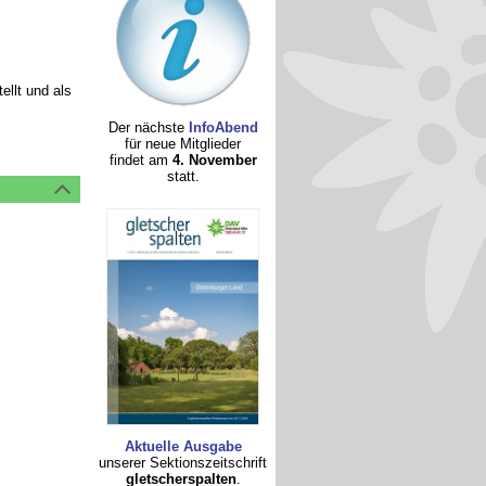
ellt und als
Der nächste
InfoAbend
für neue Mitglieder
findet am
4. November
statt.
Aktuelle Ausgabe
unserer Sektionszeitschrift
gletscherspalten
.