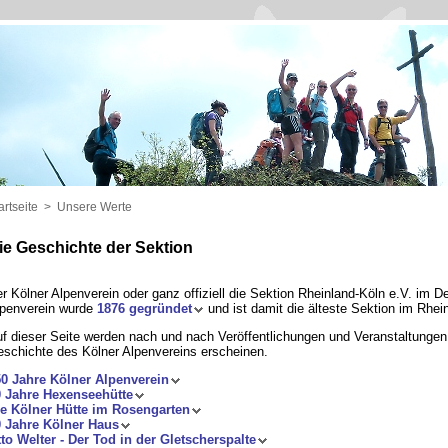
artseite
>
Unsere Werte
ie Geschichte der Sektion
r Kölner Alpenverein oder ganz offiziell die Sektion Rheinland-Köln e.V. im 
penverein wurde
1876 gegründet
und ist damit die älteste Sektion im Rhei
f dieser Seite werden nach und nach Veröffentlichungen und Veranstaltungen
schichte des Kölner Alpenvereins erscheinen.
0 Jahre Kölner Alpenverein
 Jahre Hexenseehütte
e Kölner Hütte im Rosengarten
 Jahre Kölner Haus
to Welter - Der Tod in der Gletscherspalte