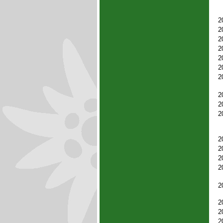
2
2
2
2
2
2
2
2
2
2
2
2
2
2
2
2
2
2