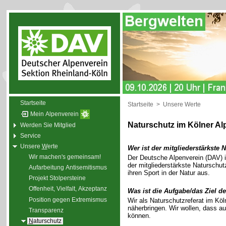
Startseite
Startseite
>
Unsere Werte
Mein Alpenverein
Naturschutz im Kölner Al
Werden Sie Mitglied
Service
Unsere
W
erte
Wer ist der mitgliederstärkste
Wir machen's gemeinsam!
Der Deutsche Alpenverein (DAV) i
der mitgliederstärkste Naturschu
Aufarbeitung Antisemitismus
ihren Sport in der Natur aus.
Projekt Stolpersteine
Offenheit, Vielfalt, Akzeptanz
Was ist die Aufgabe/das Ziel de
Position gegen Extremismus
Wir als Naturschutzreferat im Köl
näherbringen. Wir wollen, dass a
Transparenz
können.
N
aturschutz