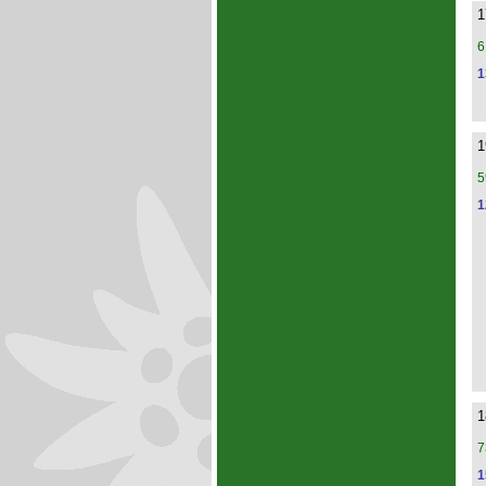
1
6
1
1
5
1
1
7
1