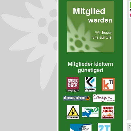
Mitglieder klettern
günstiger!
2