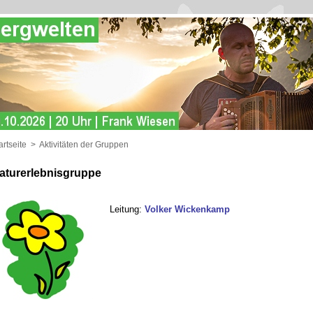
artseite
>
Aktivitäten der Gruppen
aturerlebnisgruppe
Leitung:
Volker Wickenkamp