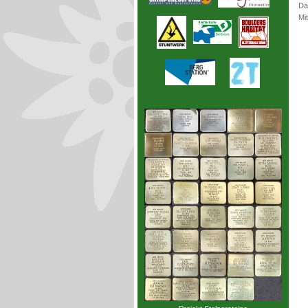
Da
Mi