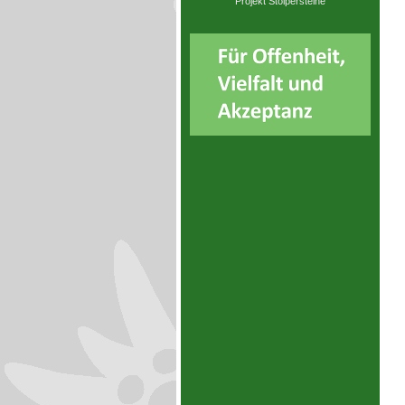
Projekt Stolpersteine