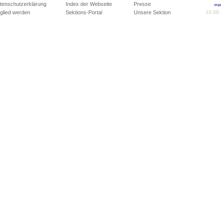
tenschutzerklärung
Index der Webseite
Presse
org
tglied werden
Sektions-Portal
Unsere Sektion
10.08.