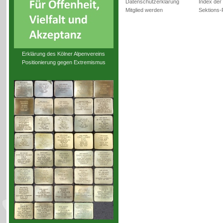
Datenschutzerklärung
Index der
Mitglied werden
Sektions-
Erklärung des Kölner Alpenvereins
Positionierung gegen Extremismus