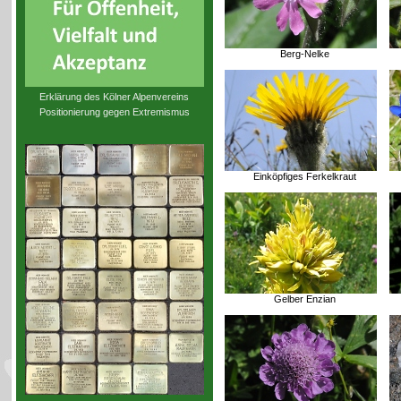
Berg-Nelke
Erklärung des Kölner Alpenvereins
Positionierung gegen Extremismus
Einköpfiges Ferkelkraut
Gelber Enzian