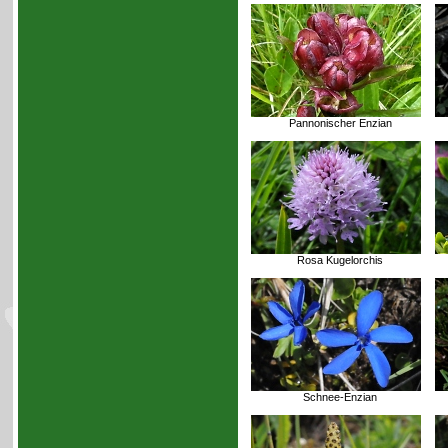
Pannonischer Enzian
Rosa Kugelorchis
Schnee-Enzian