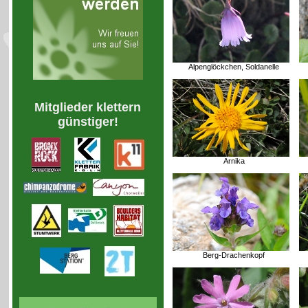
Alpenglöckchen, Soldanelle
Mitglieder klettern
günstiger!
Arnika
Berg-Drachenkopf