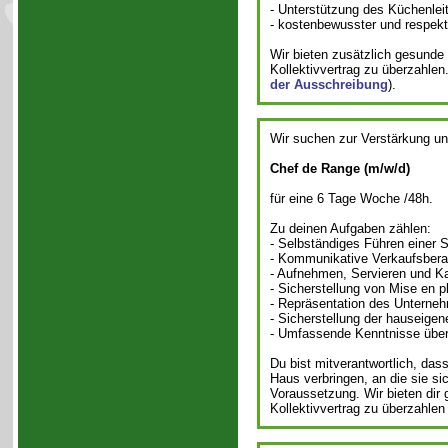
- Unterstützung des Küchenleit
- kostenbewusster und respek
Wir bieten zusätzlich gesunde 
Kollektivvertrag zu überzahle
der Ausschreibung
).
Wir suchen zur Verstärkung u
Chef de Range (m/w/d)
für eine 6 Tage Woche /48h.
Zu deinen Aufgaben zählen:
- Selbständiges Führen einer 
- Kommunikative Verkaufsbera
- Aufnehmen, Servieren und K
- Sicherstellung von Mise en p
- Repräsentation des Unterne
- Sicherstellung der hauseigen
- Umfassende Kenntnisse über
Du bist mitverantwortlich, da
Haus verbringen, an die sie si
Voraussetzung. Wir bieten dir 
Kollektivvertrag zu überzahlen 