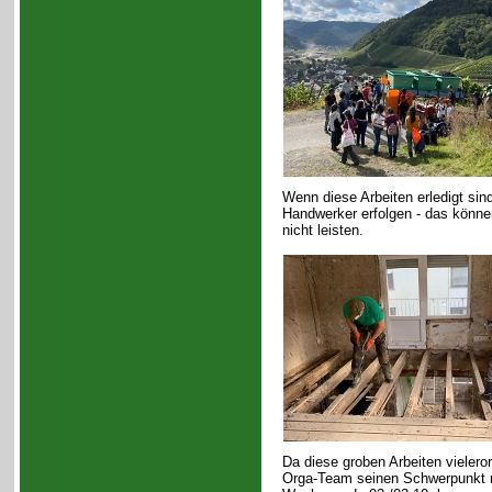
Wenn diese Arbeiten erledigt sin
Handwerker erfolgen - das könne
nicht leisten.
Da diese groben Arbeiten vieleror
Orga-Team seinen Schwerpunkt nu