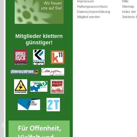
Impressum
Hilfe
Haftungsausschluss
Sitemap
Datenschutzerklärung
Index der
Mitglied werden
Sektions-
Mitglieder klettern
günstiger!