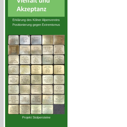
Erklärung des Kölner Alpenvereins
Positionierung gegen Extremismus
Projekt Stolpersteine