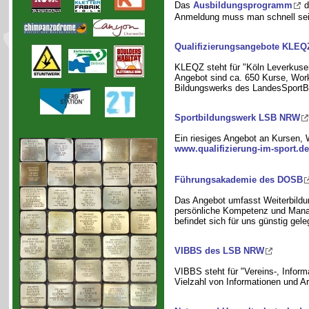
Das
Ausbildungsprogramm
d
Anmeldung muss man schnell sein
Qualifizierungsangebote KLEQ
KLEQZ steht für "Köln Leverkusen
Angebot sind ca. 650 Kurse, Wor
Bildungswerks des LandesSport
Sportbildungswerk LSB NRW
Ein riesiges Angebot an Kursen,
www.qualifizierung-im-sport.de
Führungsakademie des DOSB
Das Angebot umfasst Weiterbild
persönliche Kompetenz und Man
befindet sich für uns günstig gele
VIBBS des LSB NRW
VIBBS steht für "Vereins-, Infor
Vielzahl von Informationen und 