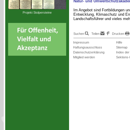
Natur- und Umweltschutzakad
Im Angebot sind Fortbildungen un
Projekt Stolpersteine
Entwicklung, Klimaschutz und En
Landschaftsführer und vieles meh
Suchen
Teilen
Drucken
Impressum
Hilfe
Haftungsausschluss
Sitemap
Datenschutzerklärung
Index der
Mitglied werden
Sektions-