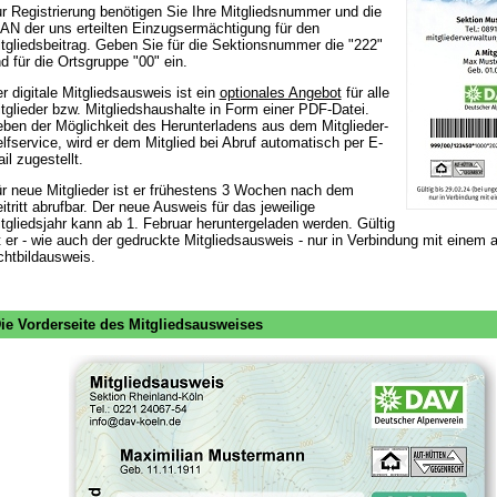
r Registrierung benötigen Sie Ihre Mitgliedsnummer und die
AN der uns erteilten Einzugsermächtigung für den
tgliedsbeitrag. Geben Sie für die Sektionsnummer die "222"
d für die Ortsgruppe "00" ein.
r digitale Mitgliedsausweis ist ein
optionales Angebot
für alle
tglieder bzw. Mitgliedshaushalte in Form einer PDF-Datei.
ben der Möglichkeit des Herunterladens aus dem Mitglieder-
lfservice, wird er dem Mitglied bei Abruf automatisch per E-
il zugestellt.
r neue Mitglieder ist er frühestens 3 Wochen nach dem
itritt abrufbar. Der neue Ausweis für das jeweilige
tgliedsjahr kann ab 1. Februar heruntergeladen werden. Gültig
t er - wie auch der gedruckte Mitgliedsausweis - nur in Verbindung mit einem 
chtbildausweis.
ie Vorderseite des Mitgliedsausweises