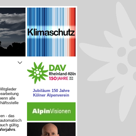
Mitglieder
Jubiläum 150 Jahre
Bearbeitung
Kölner Alpenverein
wenn alle
häftsstelle
men - das
 automatisch
uch gültig.
Vorjahrs
.