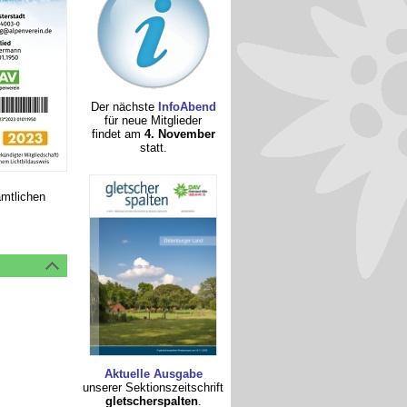
Der nächste
InfoAbend
für neue Mitglieder
findet am
4. November
statt.
amtlichen
Aktuelle Ausgabe
unserer Sektionszeitschrift
gletscherspalten
.