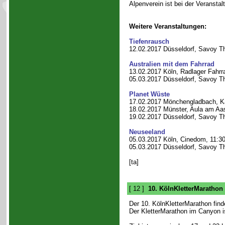
Alpenverein ist bei der Veranstal
Weitere Veranstaltungen:
Tiefenrausch
12.02.2017 Düsseldorf, Savoy Th
Australien mit dem Fahrrad
13.02.2017 Köln, Radlager Fahrr
05.03.2017 Düsseldorf, Savoy Th
Planet Wüste
17.02.2017 Mönchengladbach, Kai
18.02.2017 Münster, Aula am Aa
19.02.2017 Düsseldorf, Savoy Th
Neuseeland
05.03.2017 Köln, Cinedom, 11:30
05.03.2017 Düsseldorf, Savoy Th
[ta]
[ 12 ]
10. KölnKletterMarathon
Der 10. KölnKletterMarathon fin
Der KletterMarathon im Canyon ist