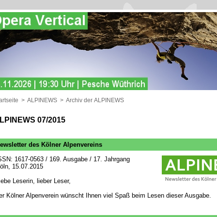
artseite
>
ALPINEWS
>
Archiv der ALPINEWS
LPINEWS 07/2015
ewsletter des Kölner Alpenvereins
SSN: 1617-0563 / 169. Ausgabe / 17. Jahrgang
öln, 15.07.2015
iebe Leserin, lieber Leser,
er Kölner Alpenverein wünscht Ihnen viel Spaß beim Lesen dieser Ausgabe.