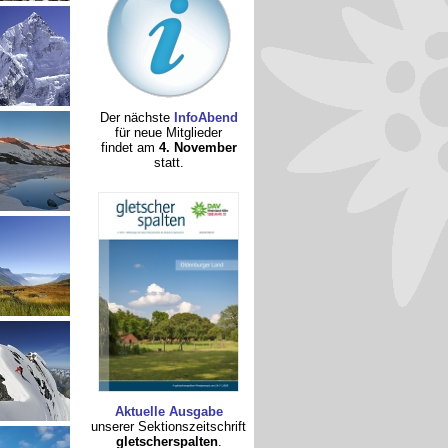
Der nächste
InfoAbend
für neue Mitglieder
findet am
4. November
statt.
Aktuelle Ausgabe
unserer Sektionszeitschrift
gletscherspalten
.