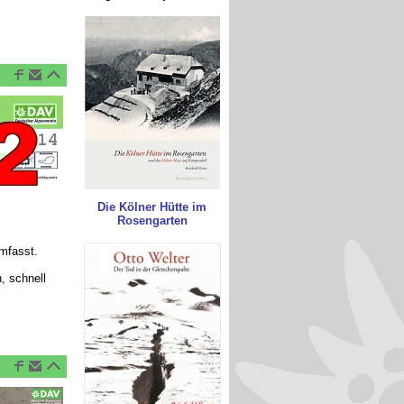
Die Kölner Hütte im
Rosengarten
umfasst.
, schnell