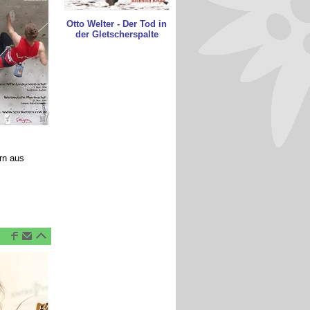
Otto Welter - Der Tod in
der Gletscherspalte
rn aus