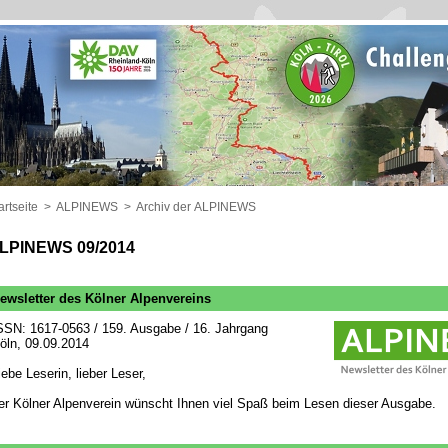
artseite
>
ALPINEWS
>
Archiv der ALPINEWS
LPINEWS 09/2014
ewsletter des Kölner Alpenvereins
SSN: 1617-0563 / 159. Ausgabe / 16. Jahrgang
öln, 09.09.2014
iebe Leserin, lieber Leser,
er Kölner Alpenverein wünscht Ihnen viel Spaß beim Lesen dieser Ausgabe.