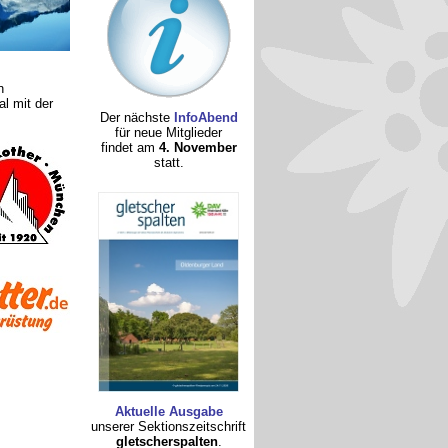
n
al mit der
Der nächste
InfoAbend
für neue Mitglieder
findet am
4. November
statt.
Aktuelle Ausgabe
unserer Sektionszeitschrift
gletscherspalten
.