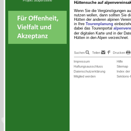
Projekt Stolpersteine
Hüttensuche auf alpenvereinsa
Wenn Sie die Vergünstigungen au
nutzen wollen, dann sollten Sie d
Hütten der anderen alpinen Verei
in Ihre
Tourenplanung
einbeziehe
dabei das Tourenportal
alpenvere
der digitalen Karte und in der Dat
Hütten in den Alpen verzeichnet.
Suchen
Teilen
Drucken
Impressum
Hilfe
Haftungsausschluss
Sitemap
Datenschutzerklärung
Index der
Mitglied werden
Sektions-