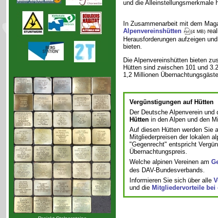
und die Alleinstellungsmerkmale 
In Zusammenarbeit mit dem Mag
Alpenvereinshütten
real
(4 MB)
Herausforderungen aufzeigen und 
bieten.
Die Alpenvereinshütten bieten zu
Hütten sind zwischen 101 und 3.27
1,2 Millionen Übernachtungsgäste
Vergünstigungen auf Hütten
Der Deutsche Alpenverein und d
Hütten
in den Alpen und den Mi
Auf diesen Hütten werden Sie a
Mitgliederpreisen der lokalen 
"Gegenrecht" entspricht Vergü
Übernachtungspreis.
Welche alpinen Vereinen am
Ge
des DAV-Bundesverbands.
Informieren Sie sich über alle
V
und die
Mitgliedervorteile bei