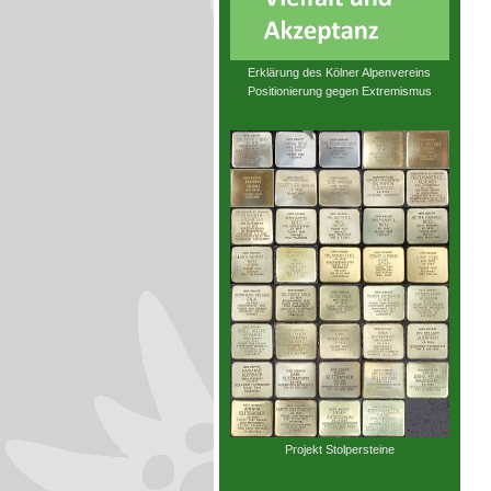
Erklärung des Kölner Alpenvereins
Positionierung gegen Extremismus
Projekt Stolpersteine