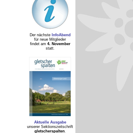
Der nächste
InfoAbend
für neue Mitglieder
findet am
4. November
statt.
Aktuelle Ausgabe
unserer Sektionszeitschrift
gletscherspalten
.