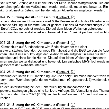
stituierende Sitzung des Klimabeirats hat Mitte Januar stattgefunden. Die au
Workshop gefundenen Maßnahmen wurden weiter diskutiert und bewertet. Ein
kt für alpine Ausrüstung soll bei der letzten AlpinVision angeboten werden.
2024
27. Sitzung der AG Klimaschutz
(
Protokoll
)
etzung des neuen Klimabeirats wird Mitte Dezember durch das PR erfolgen -
uierende Sitzung ist für Mitte Januar geplant. Für das Klimaschutzbudget 20
 Euro/t CO
e gerechnet werden. Die auf dem Ideen-Workshop gefundenen
2
en wurden weiter diskutiert und bewertet. Das Projekt Alpenbus wird nicht w
.
2024
26. Sitzung der AG Klimaschutz
(
Protokoll
)
-Klimaschutz auf Bundesebene wird Ende November mit einer
ussveranstaltung beendet. Der neue Klimabeirat und die BGS werden die Au
men. Das Klimaschutzbudget der Sektion wurde aufgeteilt in eines für den
sbetrieb und eines für die Hütten. Die auf dem Ideen-Workshop gefundenen
en wurden weiter diskutiert und bewertet. Ein einfaches MFG-Tool wurde i
ssystem der Webseite integriert.
2024
25. Sitzung der AG Klimaschutz
(
Protokoll
)
wertung der Daten zur Bilanzierung 2023 ist erfolgt und muss nun verifiziert 
f dem Ideen-Workshop gefundenen Maßnahmen (Gruppenarbeit 1) wurden disku
ertet.
ch der Unterstützung bei der Ticketbuchung zu Bahnanreisen bei
esveranstaltungen gibt es eine konkrete Anfrage. Die Vorstellung des Thema
hutz und der Bilanz 2022 (2023) bei den AlpinVisionen mit Stand wird weiter
trieben.
2024
24. Sitzung der AG Klimaschutz
(
Protokoll
)
maschutz im DAV soll ab 2025 durch einen Klimaschutzbeirat organisiert wer