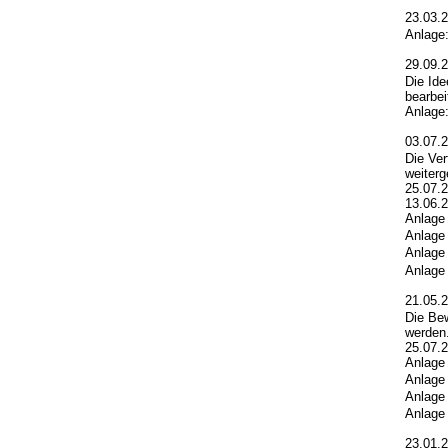
23.03.
Anlage
29.09.
Die Id
bearbei
Anlage
03.07.
Die Ve
weiterg
25.07.2
13.06.2
Anlage
Anlage
Anlage
Anlage
21.05.
Die Be
werden.
25.07.2
Anlage
Anlage
Anlage
Anlage
23.01.