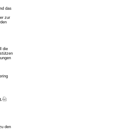
nd das
er zur
rden
l die
stützen
gungen
ering
ng
zu den