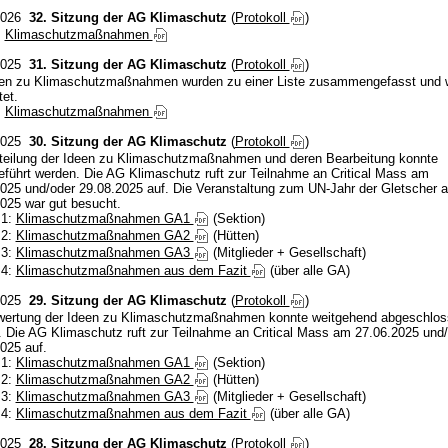
2026
32. Sitzung der AG Klimaschutz
(
Protokoll
)
:
Klimaschutzmaßnahmen
2025
31. Sitzung der AG Klimaschutz
(
Protokoll
)
een zu Klimaschutzmaßnahmen wurden zu einer Liste zusammengefasst und w
tet.
:
Klimaschutzmaßnahmen
2025
30. Sitzung der AG Klimaschutz
(
Protokoll
)
rteilung der Ideen zu Klimaschutzmaßnahmen und deren Bearbeitung konnte
eführt werden. Die AG Klimaschutz ruft zur Teilnahme an Critical Mass am
025 und/oder 29.08.2025 auf. Die Veranstaltung zum UN-Jahr der Gletscher 
025 war gut besucht.
 1:
Klimaschutzmaßnahmen GA1
(Sektion)
 2:
Klimaschutzmaßnahmen GA2
(Hütten)
 3:
Klimaschutzmaßnahmen GA3
(Mitglieder + Gesellschaft)
 4:
Klimaschutzmaßnahmen aus dem Fazit
(über alle GA)
2025
29. Sitzung der AG Klimaschutz
(
Protokoll
)
wertung der Ideen zu Klimaschutzmaßnahmen konnte weitgehend abgeschlo
 Die AG Klimaschutz ruft zur Teilnahme an Critical Mass am 27.06.2025 und
025 auf.
 1:
Klimaschutzmaßnahmen GA1
(Sektion)
 2:
Klimaschutzmaßnahmen GA2
(Hütten)
 3:
Klimaschutzmaßnahmen GA3
(Mitglieder + Gesellschaft)
 4:
Klimaschutzmaßnahmen aus dem Fazit
(über alle GA)
2025
28. Sitzung der AG Klimaschutz
(
Protokoll
)