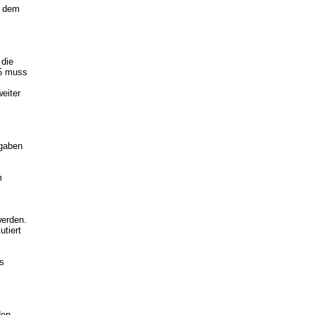
f dem
 die
25 muss
eiter
sgaben
m
werden.
tiert
s
den,