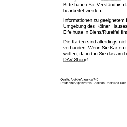
Bitte haben Sie Verständnis d
bearbeitet werden.
Informationen zu geeignetem 
Umgebung des
Kölner Hause
Eifelhütte
in Blens/Rureifel fin
Die Karten sind allerdings nic
vorhanden. Wenn Sie Karten 
wollen, dann tun Sie das am 
DAV-Shop
.
----------------------------------------------------------
Quelle: /cgi-bin/page.cgi?45
Deutscher Alpenverein - Sektion Rheinland-Köln 