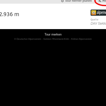
Tour merken
© Deutscher Alpenverein - Sektion Rheinland-Köln - Kölner Alpenverein