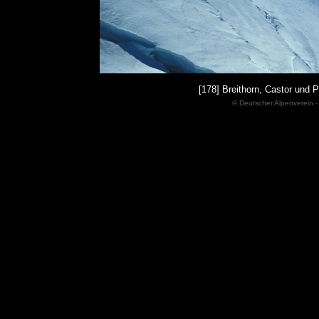
[178] Breithorn, Castor und 
© Deutscher Alpenverein -