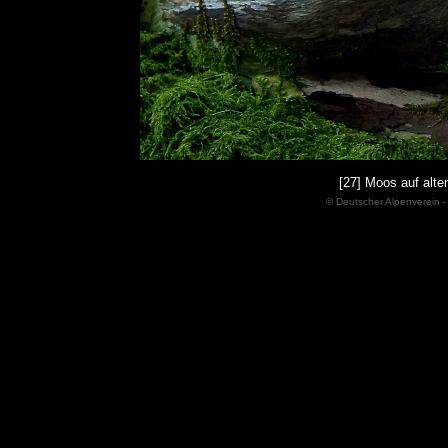
[27] Moos auf alt
© Deutscher Alpenverein -