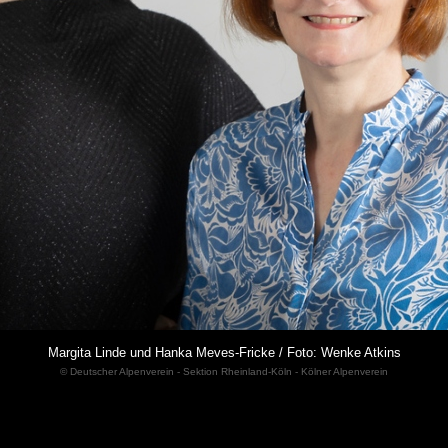
Margita Linde und Hanka Meves-Fricke / Foto: Wenke Atkins
© Deutscher Alpenverein - Sektion Rheinland-Köln - Kölner Alpenverein