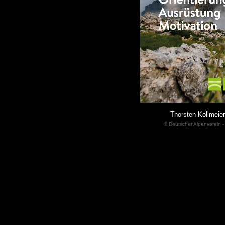
Thorsten Kollmeier
© Deutscher Alpenverein -