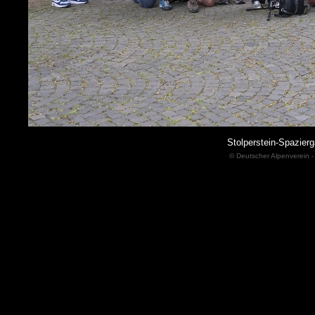
Stolperstein-Spazie
© Deutscher Alpenverein -