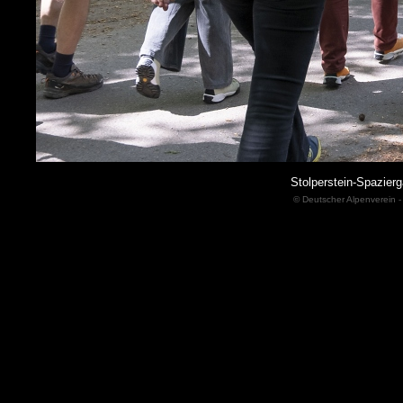
Stolperstein-Spazie
© Deutscher Alpenverein -