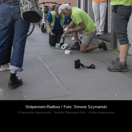
Stolperstein-Radtour / Foto: Simone Szymanski
© Deutscher Alpenverein - Sektion Rheinland-Köln - Kölner Alpenverein