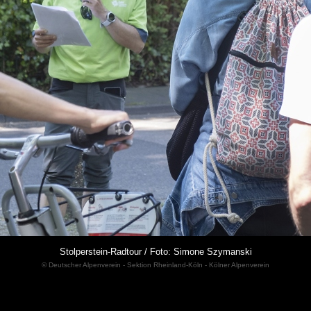
Stolperstein-Radtour / Foto: Simone Szymanski
© Deutscher Alpenverein - Sektion Rheinland-Köln - Kölner Alpenverein