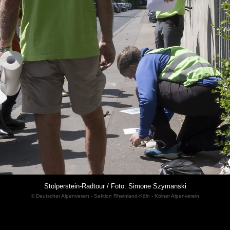
Stolperstein-Radtour / Foto: Simone Szymanski
© Deutscher Alpenverein - Sektion Rheinland-Köln - Kölner Alpenverein