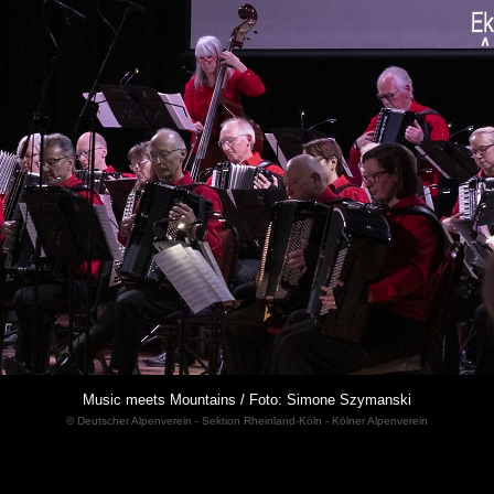
Music meets Mountains / Foto: Simone Szymanski
© Deutscher Alpenverein - Sektion Rheinland-Köln - Kölner Alpenverein