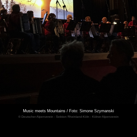
Music meets Mountains / Foto: Simone Szymanski
© Deutscher Alpenverein - Sektion Rheinland-Köln - Kölner Alpenverein