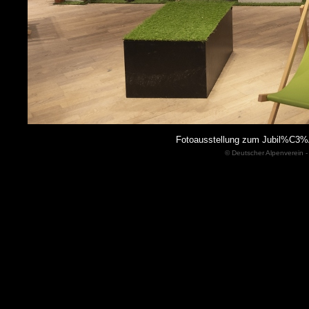
Fotoausstellung zum Jubil%C3%
© Deutscher Alpenverein -