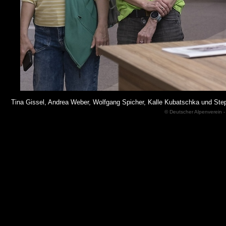
Tina Gissel, Andrea Weber, Wolfgang Spicher, Kalle Kubatschka und S
© Deutscher Alpenverein -