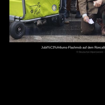
Jubil%C3%A4iums-Flashmob auf dem Roncalli
© Deutscher Alpenverein -