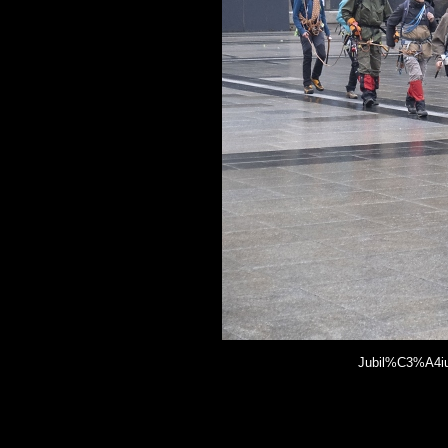
Jubil%C3%A4iu