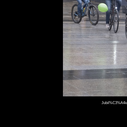
Jubil%C3%A4iu