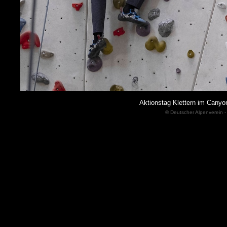
Aktionstag Klettern im Cany
© Deutscher Alpenverein -