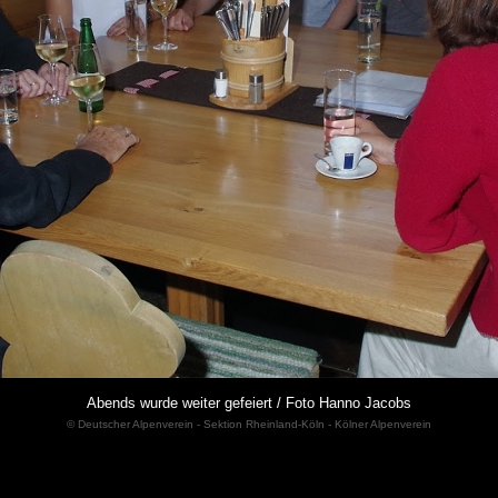
Abends wurde weiter gefeiert / Foto Hanno Jacobs
© Deutscher Alpenverein - Sektion Rheinland-Köln - Kölner Alpenverein