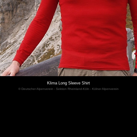
Klima Long Sleeve Shirt
© Deutscher Alpenverein - Sektion Rheinland-Köln - Kölner Alpenverein