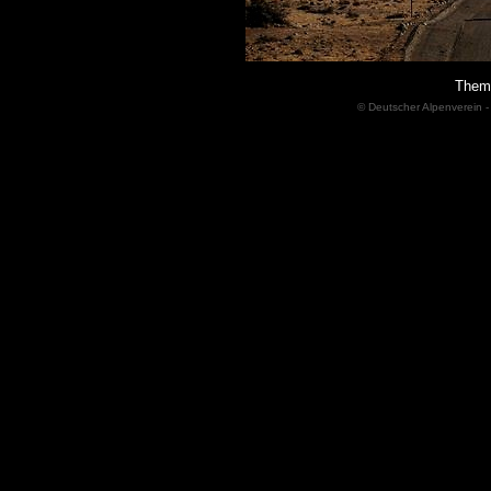
Theme
© Deutscher Alpenverein -